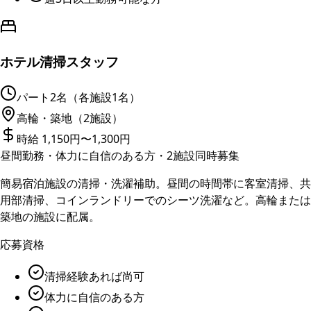
ホテル清掃スタッフ
パート
2名（各施設1名）
高輪・築地（2施設）
時給 1,150円〜1,300円
昼間勤務・体力に自信のある方・2施設同時募集
簡易宿泊施設の清掃・洗濯補助。昼間の時間帯に客室清掃、共
用部清掃、コインランドリーでのシーツ洗濯など。高輪または
築地の施設に配属。
応募資格
清掃経験あれば尚可
体力に自信のある方