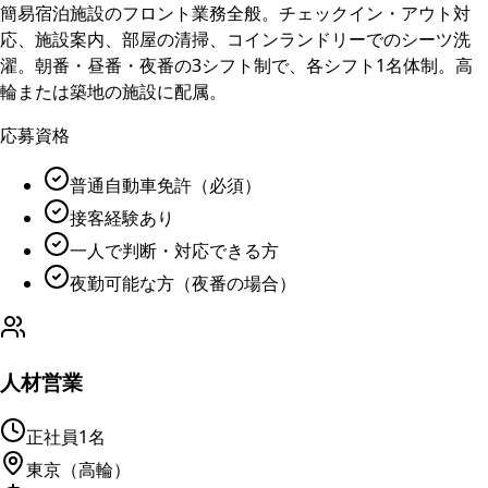
簡易宿泊施設のフロント業務全般。チェックイン・アウト対
応、施設案内、部屋の清掃、コインランドリーでのシーツ洗
濯。朝番・昼番・夜番の3シフト制で、各シフト1名体制。高
輪または築地の施設に配属。
応募資格
普通自動車免許（必須）
接客経験あり
一人で判断・対応できる方
夜勤可能な方（夜番の場合）
人材営業
正社員
1名
東京（高輪）