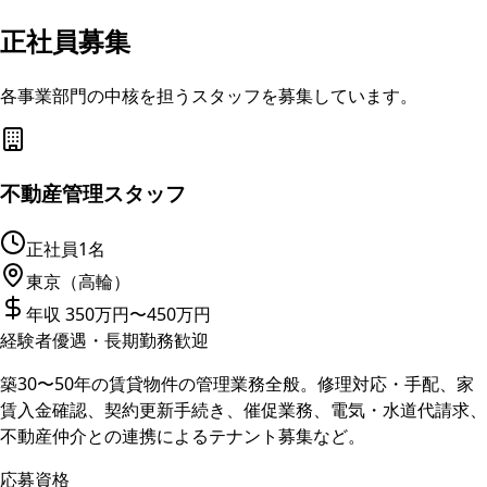
正社員募集
各事業部門の中核を担うスタッフを募集しています。
不動産管理スタッフ
正社員
1名
東京（高輪）
年収 350万円〜450万円
経験者優遇・長期勤務歓迎
築30〜50年の賃貸物件の管理業務全般。修理対応・手配、家
賃入金確認、契約更新手続き、催促業務、電気・水道代請求、
不動産仲介との連携によるテナント募集など。
応募資格