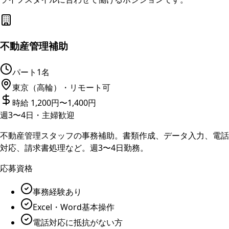
不動産管理補助
パート
1名
東京（高輪）・リモート可
時給 1,200円〜1,400円
週3〜4日・主婦歓迎
不動産管理スタッフの事務補助。書類作成、データ入力、電話
対応、請求書処理など。週3〜4日勤務。
応募資格
事務経験あり
Excel・Word基本操作
電話対応に抵抗がない方