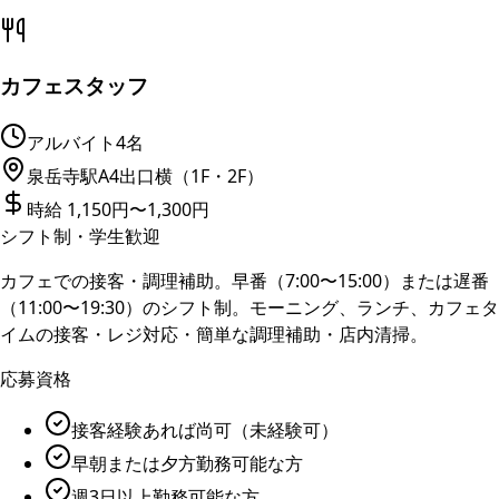
カフェスタッフ
アルバイト
4名
泉岳寺駅A4出口横（1F・2F）
時給 1,150円〜1,300円
シフト制・学生歓迎
カフェでの接客・調理補助。早番（7:00〜15:00）または遅番
（11:00〜19:30）のシフト制。モーニング、ランチ、カフェタ
イムの接客・レジ対応・簡単な調理補助・店内清掃。
応募資格
接客経験あれば尚可（未経験可）
早朝または夕方勤務可能な方
週3日以上勤務可能な方