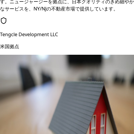
す。ニュージャージーを拠点に、日本クオリティのきめ細やか
なサービスを、NY/NJの不動産市場で提供しています。
Tengcle Development LLC
米国拠点