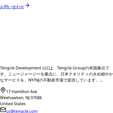
お問い合わせ
Tengcle Development LLCは、Tengcle Groupの米国拠点で
す。ニュージャージーを拠点に、日本クオリティのきめ細やか
なサービスを、NY/NJの不動産市場で提供しています。
...
17 Hamilton Ave
Weehawken, NJ 07086
United States
us@tengcle.com