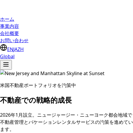
ホーム
事業内容
会社概要
お問い合わせ
EN
JA
ZH
Global
米国不動産ポートフォリオを汋策中
不動産での戦略的成長
2026年1月設立。ニュージャージー・ニューヨーク都会地域で
不動産管理とバケーションレンタルサービスの汋策を進めてい
ます。