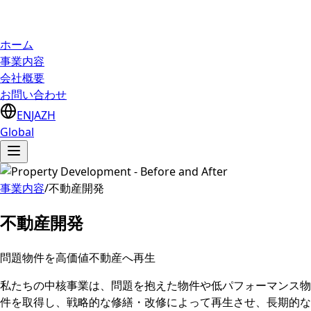
ホーム
事業内容
会社概要
お問い合わせ
EN
JA
ZH
Global
事業内容
/
不動産開発
不動産開発
問題物件を高価値不動産へ再生
私たちの中核事業は、問題を抱えた物件や低パフォーマンス物
件を取得し、戦略的な修繕・改修によって再生させ、長期的な