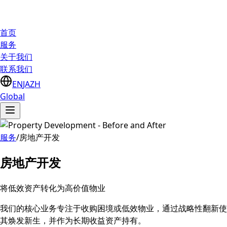
首页
服务
关于我们
联系我们
EN
JA
ZH
Global
服务
/
房地产开发
房地产开发
将低效资产转化为高价值物业
我们的核心业务专注于收购困境或低效物业，通过战略性翻新使
其焕发新生，并作为长期收益资产持有。